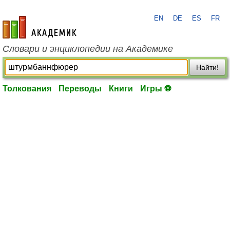
EN
DE
ES
FR
academic.ru
Словари и энциклопедии на Академике
Найти!
Толкования
Переводы
Книги
Игры ⚽